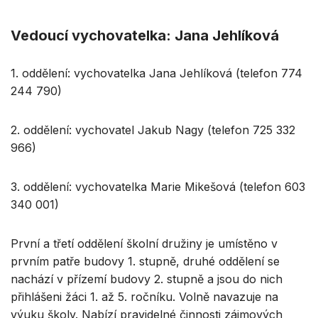
Vedoucí vychovatelka: Jana Jehlíková
1. oddělení: vychovatelka Jana Jehlíková (telefon 774
244 790)
2. oddělení: vychovatel Jakub Nagy (telefon 725 332
966)
3. oddělení: vychovatelka Marie Mikešová (telefon 603
340 001)
První a třetí oddělení školní družiny je umístěno v
prvním patře budovy 1. stupně, druhé oddělení se
nachází v přízemí budovy 2. stupně a jsou do nich
přihlášeni žáci 1. až 5. ročníku. Volně navazuje na
výuku školy. Nabízí pravidelné činnosti zájmových