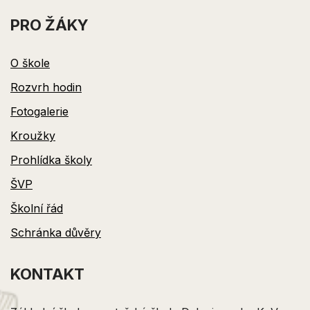
PRO ŽÁKY
O škole
Rozvrh hodin
Fotogalerie
Kroužky
Prohlídka školy
ŠVP
Školní řád
Schránka důvěry
KONTAKT