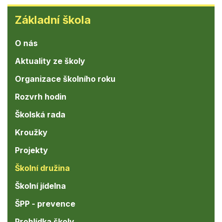
Základní
Základní škola
škola
O nás
Aktuality ze školy
Organizace školního roku
Rozvrh hodin
Školská rada
Kroužky
Projekty
Školní družina
Školní jídelna
ŠPP - prevence
Prohlídka školy