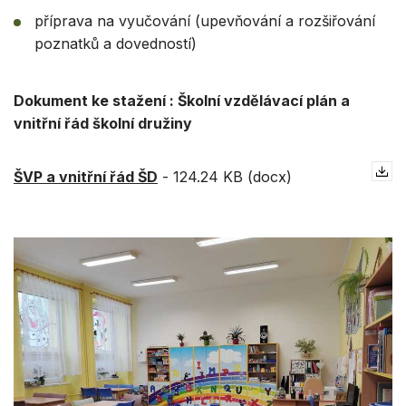
příprava na vyučování (upevňování a rozšiřování
poznatků a dovedností)
Dokument ke stažení : Školní vzdělávací plán a
vnitřní řád školní družiny
ŠVP a vnitřní řád ŠD
-
124.24 KB (docx)