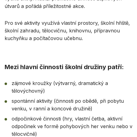
útvarů a pořádá příležitostné akce.
Pro své aktivity využívá vlastní prostory, školní hřiště,
školní zahradu, tělocvičnu, knihovnu, přípravnou
kuchyňku a počítačovou učebnu.
Mezi hlavní činnosti školní družiny patří:
zájmové kroužky (výtvarný, dramatický a
tělovýchovný)
spontánní aktivity (činnosti po obědě, při pobytu
venku, v ranní a koncové družině)
odpočinkové činnosti (hry, vlastní četba, aktivní
odpočinek ve formě pohybových her venku nebo v
tělocvičně)